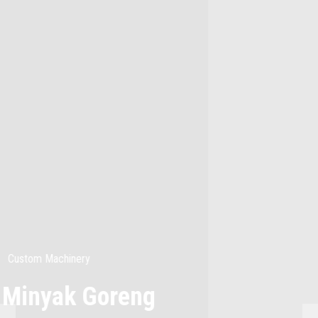
Custom Machinery
Rubber Sheeting Machine