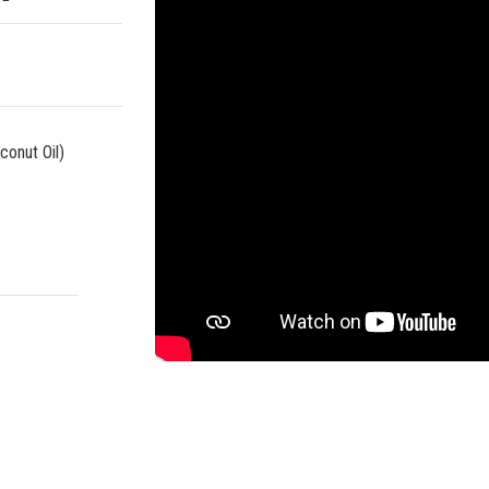
onut Oil)