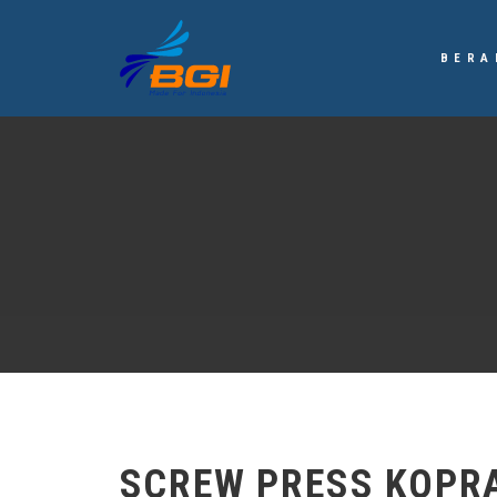
BERA
SCREW PRESS KOPR