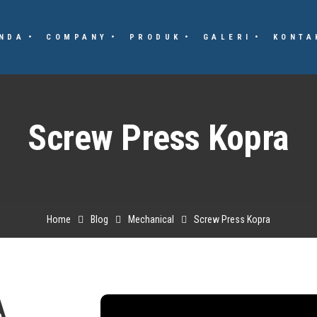
NDA
COMPANY
PRODUK
GALERI
KONTA
Screw Press Kopra
Home
Blog
Mechanical
Screw Press Kopra
A