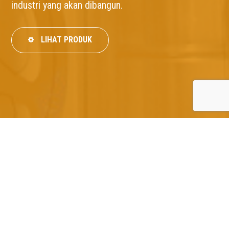
industri yang akan dibangun.
LIHAT PRODUK
TAHAPAN ENGINEERING CONSULTANT
PRE FEASIBILTY STUDY