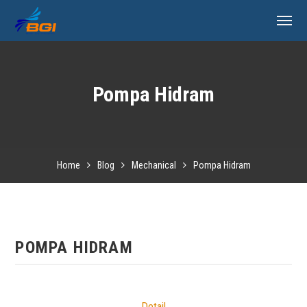
Pompa Hidram
Home
Blog
Mechanical
Pompa Hidram
POMPA HIDRAM
Detail